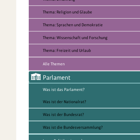
Thema: Religion und Glaube
Thema: Sprachen und Demokratie
Thema: Wissenschaft und Forschung
Thema: Freizeit und Urlaub
Alle Themen
Parlament
Was ist das Parlament?
Was ist der Nationalrat?
Was ist der Bundesrat?
Was ist die Bundesversammlung?