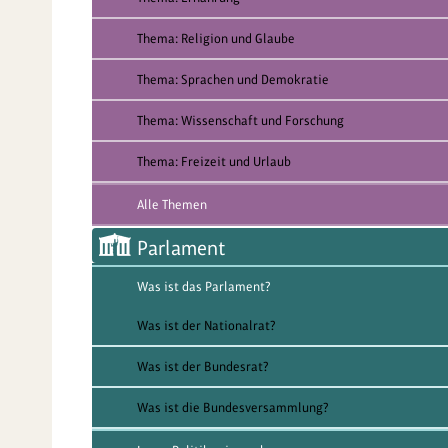
Thema: Religion und Glaube
Thema: Sprachen und Demokratie
Thema: Wissenschaft und Forschung
Thema: Freizeit und Urlaub
Alle Themen
Parlament
Was ist das Parlament?
Was ist der Nationalrat?
Was ist der Bundesrat?
Was ist die Bundesversammlung?