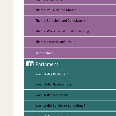
Thema: Religion und Glaube
Thema: Sprachen und Demokratie
Thema: Wissenschaft und Forschung
Thema: Freizeit und Urlaub
Alle Themen
Parlament
Was ist das Parlament?
Was ist der Nationalrat?
Was ist der Bundesrat?
Was ist die Bundesversammlung?