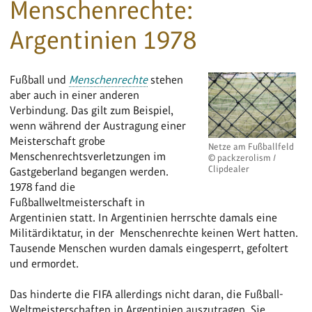
Menschenrechte:
Argentinien 1978
Fußball und
Menschenrechte
stehen
aber auch in einer anderen
Verbindung. Das gilt zum Beispiel,
wenn während der Austragung einer
Meisterschaft grobe
Netze am Fußballfeld
Menschenrechtsverletzungen im
© packzerolism /
Clipdealer
Gastgeberland begangen werden.
1978 fand die
Fußballweltmeisterschaft in
Argentinien statt. In Argentinien herrschte damals eine
Militärdiktatur, in der Menschenrechte keinen Wert hatten.
Tausende Menschen wurden damals eingesperrt, gefoltert
und ermordet.
Das hinderte die FIFA allerdings nicht daran, die Fußball-
Weltmeisterschaften in Argentinien auszutragen. Sie