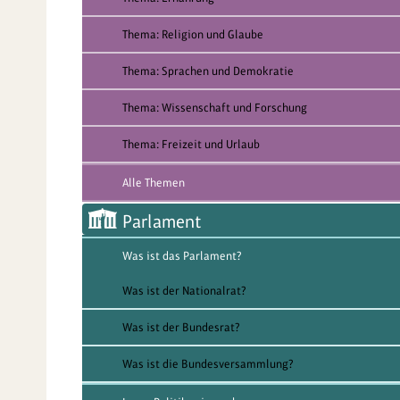
Thema: Religion und Glaube
Thema: Sprachen und Demokratie
Thema: Wissenschaft und Forschung
Thema: Freizeit und Urlaub
Alle Themen
Parlament
Was ist das Parlament?
Was ist der Nationalrat?
Was ist der Bundesrat?
Was ist die Bundesversammlung?