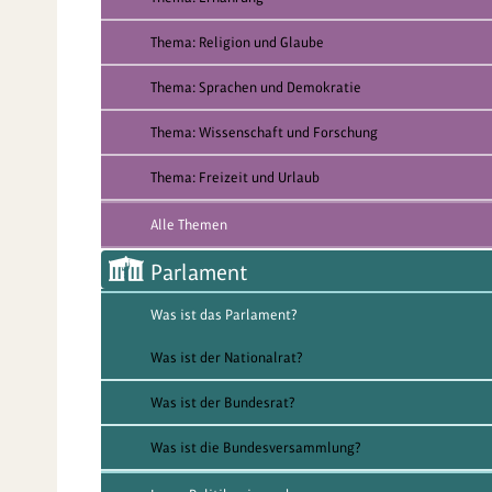
Thema: Religion und Glaube
Thema: Sprachen und Demokratie
Thema: Wissenschaft und Forschung
Thema: Freizeit und Urlaub
Alle Themen
Parlament
Was ist das Parlament?
Was ist der Nationalrat?
Was ist der Bundesrat?
Was ist die Bundesversammlung?