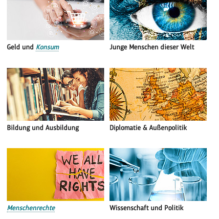
Geld und
Konsum
Junge Menschen dieser Welt
Bildung und Ausbildung
Diplomatie & Außenpolitik
Menschenrechte
Wissenschaft und Politik