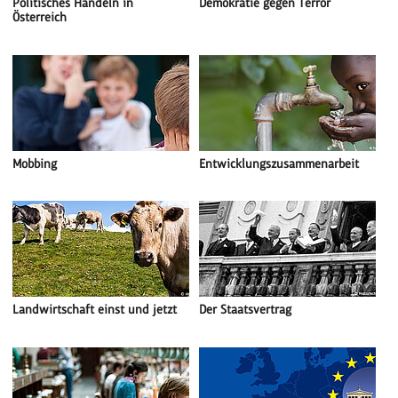
Politisches Handeln in
Demokratie gegen Terror
Österreich
Mobbing
Entwicklungszusammenarbeit
Landwirtschaft einst und jetzt
Der Staatsvertrag