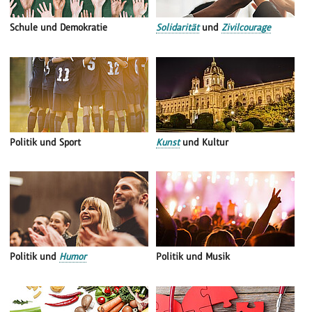
Schule und Demokratie
Solidarität
und
Zivilcourage
Politik und Sport
Kunst
und Kultur
Politik und
Humor
Politik und Musik