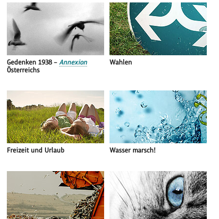
Gedenken 1938 –
Annexion
Wahlen
Österreichs
Freizeit und Urlaub
Wasser marsch!