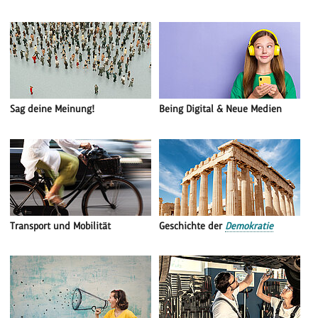
Sag deine Meinung!
Being Digital & Neue Medien
Transport und Mobilität
Geschichte der
Demokratie