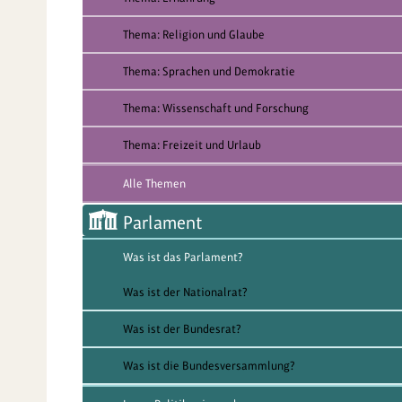
Thema: Religion und Glaube
Thema: Sprachen und Demokratie
Thema: Wissenschaft und Forschung
Thema: Freizeit und Urlaub
Alle Themen
Parlament
Was ist das Parlament?
Was ist der Nationalrat?
Was ist der Bundesrat?
Was ist die Bundesversammlung?