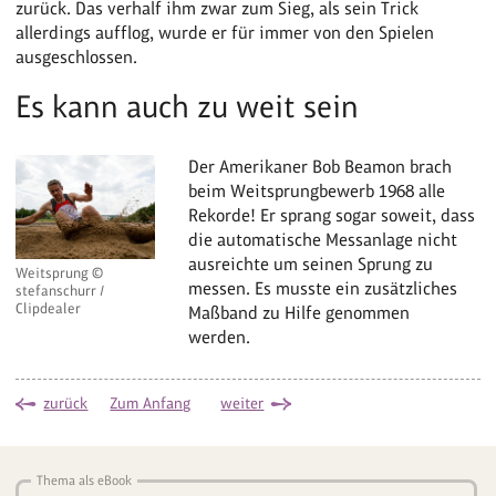
zurück. Das verhalf ihm zwar zum Sieg, als sein Trick
allerdings aufflog, wurde er für immer von den Spielen
ausgeschlossen.
Es kann auch zu weit sein
Der Amerikaner Bob Beamon brach
beim Weitsprungbewerb 1968 alle
Rekorde! Er sprang sogar soweit, dass
die automatische Messanlage nicht
ausreichte um seinen Sprung zu
Weitsprung ©
messen. Es musste ein zusätzliches
stefanschurr /
Clipdealer
Maßband zu Hilfe genommen
werden.
zurück
Zum Anfang
weiter
Thema als eBook