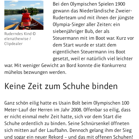
Bei den Olympischen Spielen 1900
gewann das Niederländische Zweier-
Ruderteam und mit ihnen der jüngste
Olympia-Sieger aller Zeiten: ein
siebenjähriger Bub, der als
Ruderndes Kind ©
Steuermann mit im Boot war. Kurz vor
elenathewise /
Clipdealer
dem Start wurde er statt dem
eigentlichen Steuermann ins Boot
gesetzt, weil er natürlich viel leichter
war. Mit weniger Gewicht an Bord konnte die Konkurrenz
mühelos bezwungen werden.
Keine Zeit zum Schuhe binden
Ganz schön eilig hatte es Usain Bolt beim Olympischen 100
Meter-Lauf der Herren im Jahr 2008. Offenbar so eilig, dass
er nicht einmal mehr Zeit hatte, sich vor dem Start die
Schuhe ordentlich zu binden. Seine Schnürsenkel öffneten
sich mitten auf der Laufbahn. Dennoch gelang ihm der Sieg
und sogar ein neuer Rekord – und das mit offenen Schuhen!