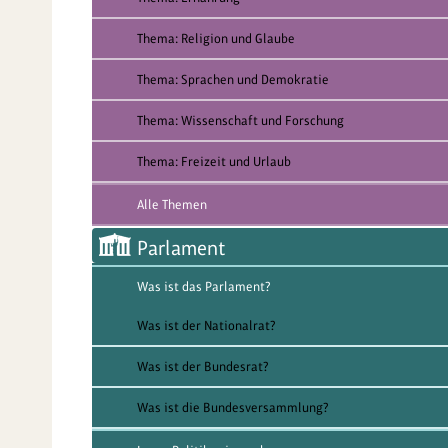
Thema: Religion und Glaube
Thema: Sprachen und Demokratie
Thema: Wissenschaft und Forschung
Thema: Freizeit und Urlaub
Alle Themen
Parlament
Was ist das Parlament?
Was ist der Nationalrat?
Was ist der Bundesrat?
Was ist die Bundesversammlung?