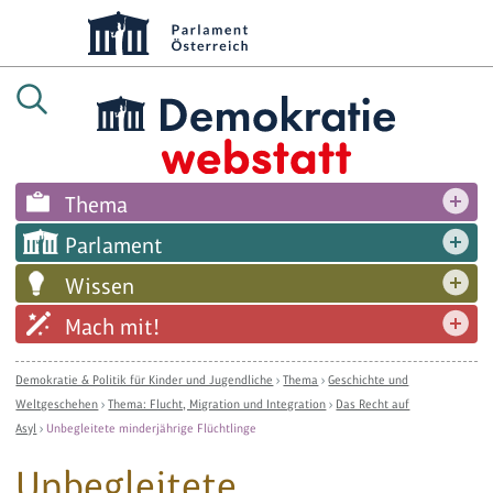
Thema
Parlament
Wissen
Mach mit!
Demokratie & Politik für Kinder und Jugendliche
›
Thema
›
Geschichte und
Weltgeschehen
›
Thema: Flucht, Migration und Integration
›
Das Recht auf
Asyl
›
Unbegleitete minderjährige Flüchtlinge
Unbegleitete