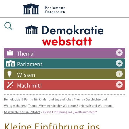
Thema
Parlament
Wissen
Mach mit!
Demokratie & Politik für Kinder und Jugendliche
›
Thema
›
Geschichte und
Weltgeschehen
›
Thema: Wem gehört der Weltraum?
›
Mensch und Weltraum –
Geschichte der Raumfahrt
›
Kleine Einführung ins „Weltraumrecht“
Kleine Einführung ins