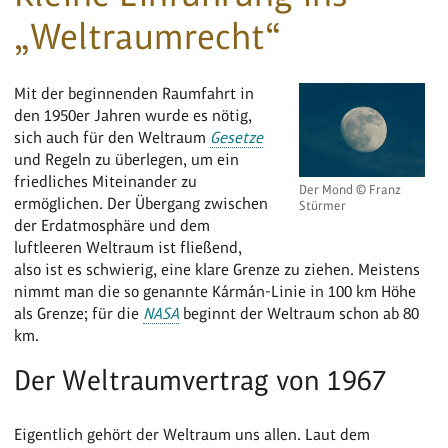
„Weltraumrecht“
Mit der beginnenden Raumfahrt in
den 1950er Jahren wurde es nötig,
sich auch für den Weltraum
Gesetze
und Regeln zu überlegen, um ein
friedliches Miteinander zu
Der Mond © Franz
ermöglichen. Der Übergang zwischen
Stürmer
der Erdatmosphäre und dem
luftleeren Weltraum ist fließend,
also ist es schwierig, eine klare Grenze zu ziehen. Meistens
nimmt man die so genannte Kármán-Linie in 100 km Höhe
als Grenze; für die
NASA
beginnt der Weltraum schon ab 80
km.
Der Weltraumvertrag von 1967
Eigentlich gehört der Weltraum uns allen. Laut dem