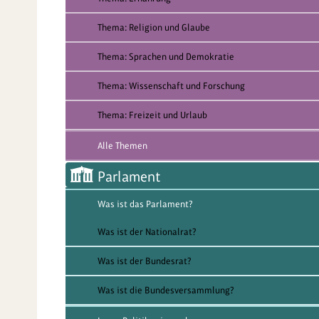
Thema: Religion und Glaube
Thema: Sprachen und Demokratie
Thema: Wissenschaft und Forschung
Thema: Freizeit und Urlaub
Alle Themen
Parlament
Was ist das Parlament?
Was ist der Nationalrat?
Was ist der Bundesrat?
Was ist die Bundesversammlung?