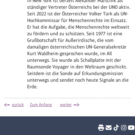
in New York ist derzeit Alexander Marschik als
ständiger Vertreter Österreichs bei der UNO aktiv.
Seit 2022 ist der Österreicher Volker Türk als UN-
Hochkommissar für Menschenrechte im Einsatz.
Er hat die Aufgabe, die Menschenrechte weltweit
zu fördern und zu schützen. Seit 1977 ist eine
Grußbotschaft für Außerirdische, die vom
damaligen österreichischen UN-Generalsekretär
Kurt Waldheim gesprochen wurde, im All
unterwegs. Sie wurde als Schallplatte mit der
Raumsonde Voyager in den Weltraum geschickt.
Seitdem ist die Sonde auf Erkundungsmission
unterwegs und sendet noch heute Signale an die
Erde.
zurück
Zum Anfang
weiter