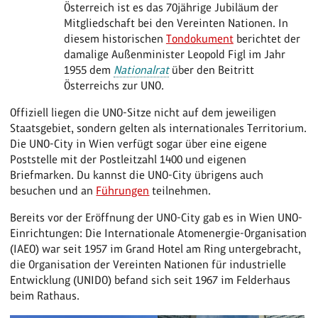
Österreich ist es das 70jährige Jubiläum der
Mitgliedschaft bei den Vereinten Nationen. In
diesem historischen
Tondokument
berichtet der
damalige Außenminister Leopold Figl im Jahr
1955 dem
Nationalrat
über den Beitritt
Österreichs zur UNO.
Offiziell liegen die UNO-Sitze nicht auf dem jeweiligen
Staatsgebiet, sondern gelten als internationales Territorium.
Die UNO-City in Wien verfügt sogar über eine eigene
Poststelle mit der Postleitzahl 1400 und eigenen
Briefmarken. Du kannst die UNO-City übrigens auch
besuchen und an
Führungen
teilnehmen.
Bereits vor der Eröffnung der UNO-City gab es in Wien UNO-
Einrichtungen: Die Internationale Atomenergie-Organisation
(IAEO) war seit 1957 im Grand Hotel am Ring untergebracht,
die Organisation der Vereinten Nationen für industrielle
Entwicklung (UNIDO) befand sich seit 1967 im Felderhaus
beim Rathaus.