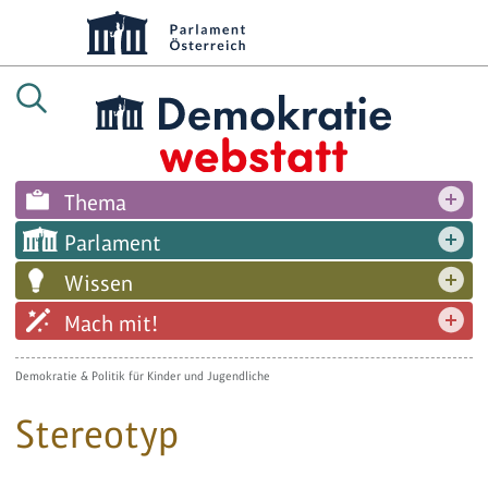
Thema
Parlament
Wissen
Mach mit!
Demokratie & Politik für Kinder und Jugendliche
Stereotyp