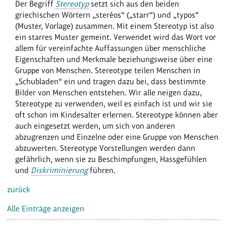
Der Begriff
Stereotyp
setzt sich aus den beiden
griechischen Wörtern „steréos“ („starr“) und „typos“
(Muster, Vorlage) zusammen. Mit einem Stereotyp ist also
ein starres Muster gemeint. Verwendet wird das Wort vor
allem für vereinfachte Auffassungen über menschliche
Eigenschaften und Merkmale beziehungsweise über eine
Gruppe von Menschen. Stereotype teilen Menschen in
„Schubladen“ ein und tragen dazu bei, dass bestimmte
Bilder von Menschen entstehen. Wir alle neigen dazu,
Stereotype zu verwenden, weil es einfach ist und wir sie
oft schon im Kindesalter erlernen. Stereotype können aber
auch eingesetzt werden, um sich von anderen
abzugrenzen und Einzelne oder eine Gruppe von Menschen
abzuwerten. Stereotype Vorstellungen werden dann
gefährlich, wenn sie zu Beschimpfungen, Hassgefühlen
und
Diskriminierung
führen.
zurück
Alle Einträge anzeigen