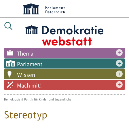
Thema
Parlament
Wissen
Mach mit!
Demokratie & Politik für Kinder und Jugendliche
Stereotyp