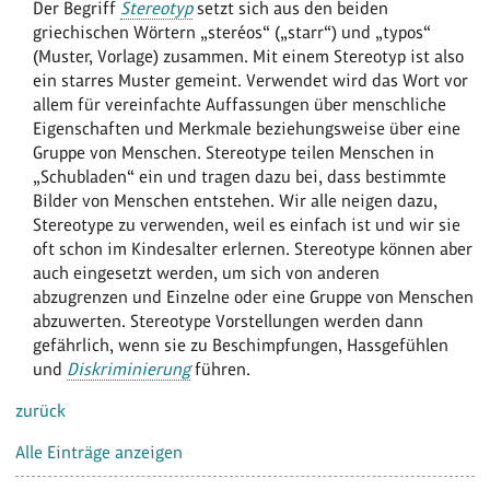
Der Begriff
Stereotyp
setzt sich aus den beiden
griechischen Wörtern „steréos“ („starr“) und „typos“
(Muster, Vorlage) zusammen. Mit einem Stereotyp ist also
ein starres Muster gemeint. Verwendet wird das Wort vor
allem für vereinfachte Auffassungen über menschliche
Eigenschaften und Merkmale beziehungsweise über eine
Gruppe von Menschen. Stereotype teilen Menschen in
„Schubladen“ ein und tragen dazu bei, dass bestimmte
Bilder von Menschen entstehen. Wir alle neigen dazu,
Stereotype zu verwenden, weil es einfach ist und wir sie
oft schon im Kindesalter erlernen. Stereotype können aber
auch eingesetzt werden, um sich von anderen
abzugrenzen und Einzelne oder eine Gruppe von Menschen
abzuwerten. Stereotype Vorstellungen werden dann
gefährlich, wenn sie zu Beschimpfungen, Hassgefühlen
und
Diskriminierung
führen.
zurück
Alle Einträge anzeigen