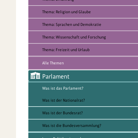
Thema: Religion und Glaube
Thema: Sprachen und Demokratie
Thema: Wissenschaft und Forschung
Thema: Freizeit und Urlaub
Alle Themen
Parlament
Was ist das Parlament?
Was ist der Nationalrat?
Was ist der Bundesrat?
Was ist die Bundesversammlung?