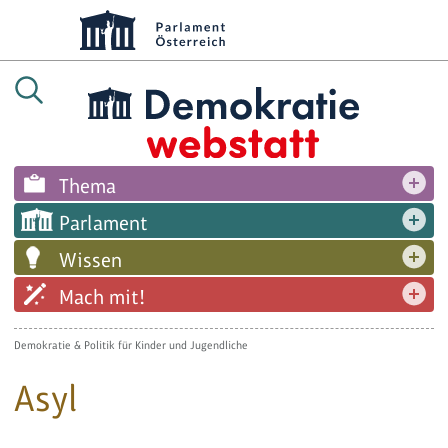
Thema
Parlament
Wissen
Mach mit!
Demokratie & Politik für Kinder und Jugendliche
Asyl