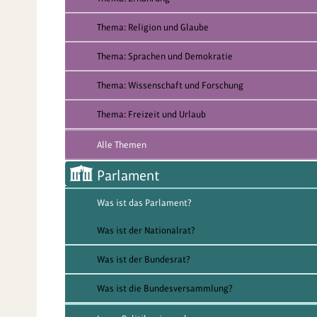
Thema: Religion und Glaube
Thema: Sprachen und Demokratie
Thema: Wissenschaft und Forschung
Thema: Freizeit und Urlaub
Alle Themen
Parlament
Was ist das Parlament?
Was ist der Nationalrat?
Was ist der Bundesrat?
Was ist die Bundesversammlung?