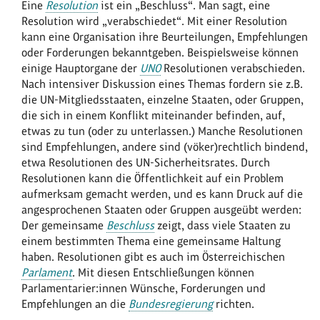
Eine
Resolution
ist ein „Beschluss“. Man sagt, eine
Resolution wird „verabschiedet“. Mit einer Resolution
kann eine Organisation ihre Beurteilungen, Empfehlungen
oder Forderungen bekanntgeben. Beispielsweise können
einige Hauptorgane der
UNO
Resolutionen verabschieden.
Nach intensiver Diskussion eines Themas fordern sie z.B.
die UN-Mitgliedsstaaten, einzelne Staaten, oder Gruppen,
die sich in einem Konflikt miteinander befinden, auf,
etwas zu tun (oder zu unterlassen.) Manche Resolutionen
sind Empfehlungen, andere sind (vöker)rechtlich bindend,
etwa Resolutionen des UN-Sicherheitsrates. Durch
Resolutionen kann die Öffentlichkeit auf ein Problem
aufmerksam gemacht werden, und es kann Druck auf die
angesprochenen Staaten oder Gruppen ausgeübt werden:
Der gemeinsame
Beschluss
zeigt, dass viele Staaten zu
einem bestimmten Thema eine gemeinsame Haltung
haben. Resolutionen gibt es auch im Österreichischen
Parlament
. Mit diesen Entschließungen können
Parlamentarier:innen Wünsche, Forderungen und
Empfehlungen an die
Bundesregierung
richten.