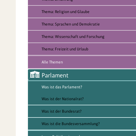
Thema: Religion und Glaube
Thema: Sprachen und Demokratie
Thema: Wissenschaft und Forschung
Thema: Freizeit und Urlaub
Alle Themen
Parlament
Was ist das Parlament?
Was ist der Nationalrat?
Was ist der Bundesrat?
Was ist die Bundesversammlung?