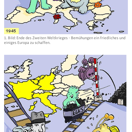
1. Bild: Ende des Zweiten Weltkrieges - Bemühungen ein friedliches und
einiges Europa zu schaffen.