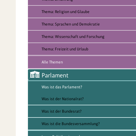
Thema: Religion und Glaube
Thema: Sprachen und Demokratie
Thema: Wissenschaft und Forschung
Thema: Freizeit und Urlaub
Alle Themen
Parlament
Was ist das Parlament?
Was ist der Nationalrat?
Was ist der Bundesrat?
Was ist die Bundesversammlung?