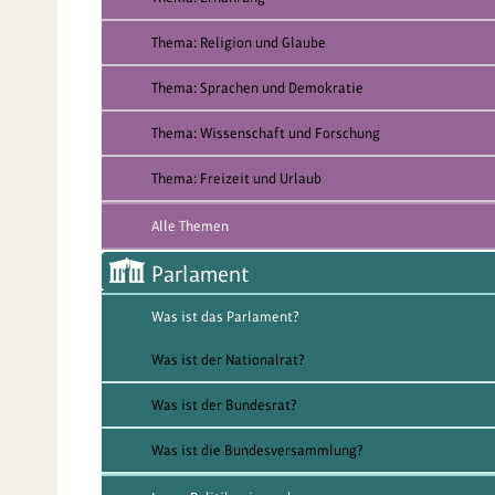
Thema: Religion und Glaube
Thema: Sprachen und Demokratie
Thema: Wissenschaft und Forschung
Thema: Freizeit und Urlaub
Alle Themen
Parlament
Was ist das Parlament?
Was ist der Nationalrat?
Was ist der Bundesrat?
Was ist die Bundesversammlung?