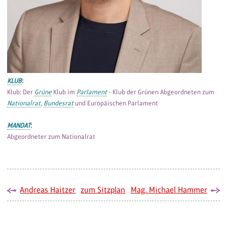
KLUB
:
Klub: Der
Grüne
Klub im
Parlament
- Klub der Grünen Abgeordneten zum
Nationalrat
,
Bundesrat
und Europäischen Parlament
MANDAT
:
Abgeordneter zum Nationalrat
Andreas Haitzer
zum Sitzplan
Mag. Michael Hammer