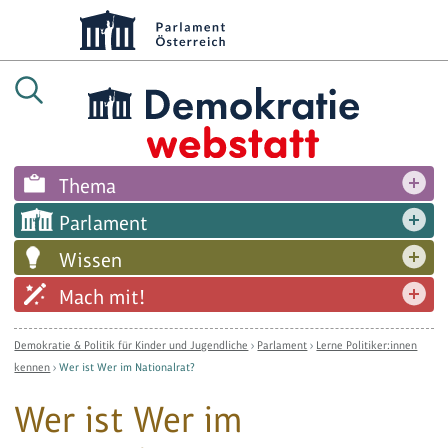
Thema
Parlament
Wissen
Mach mit!
Demokratie & Politik für Kinder und Jugendliche
›
Parlament
›
Lerne Politiker:innen
kennen
›
Wer ist Wer im Nationalrat?
Wer ist Wer im