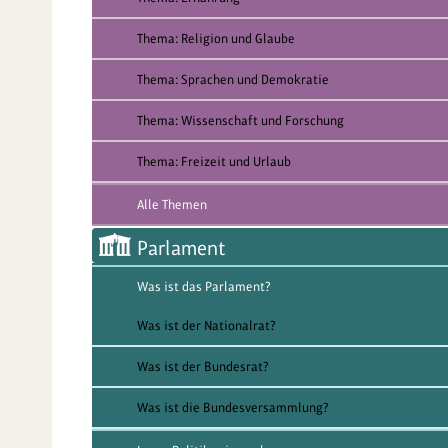
Thema: Religion und Glaube
Thema: Sprachen und Demokratie
Thema: Wissenschaft und Forschung
Thema: Freizeit und Urlaub
Alle Themen
Parlament
Was ist das Parlament?
Was ist der Nationalrat?
Was ist der Bundesrat?
Was ist die Bundesversammlung?