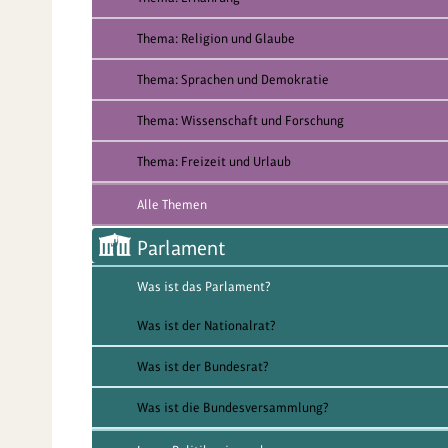
Thema: Religion und Glaube
Thema: Sprachen und Demokratie
Thema: Wissenschaft und Forschung
Thema: Freizeit und Urlaub
Alle Themen
Parlament
Was ist das Parlament?
Was ist der Nationalrat?
Was ist der Bundesrat?
Was ist die Bundesversammlung?