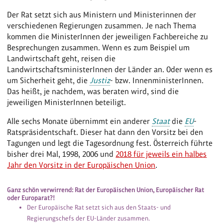
Der Rat setzt sich aus Ministern und Ministerinnen der
verschiedenen Regierungen zusammen. Je nach Thema
kommen die MinisterInnen der jeweiligen Fachbereiche zu
Besprechungen zusammen. Wenn es zum Beispiel um
Landwirtschaft geht, reisen die
LandwirtschaftsministerInnen der Länder an. Oder wenn es
um Sicherheit geht, die
Justiz
- bzw. InnenministerInnen.
Das heißt, je nachdem, was beraten wird, sind die
jeweiligen MinisterInnen beteiligt.
Alle sechs Monate übernimmt ein anderer
Staat
die
EU
-
Ratspräsidentschaft. Dieser hat dann den Vorsitz bei den
Tagungen und legt die Tagesordnung fest. Österreich führte
bisher drei Mal, 1998, 2006 und
2018 für jeweils ein halbes
Jahr den Vorsitz in der Europäischen Union
.
Ganz schön verwirrend: Rat der Europäischen Union, Europäischer Rat
oder Europarat?!
Der Europäische Rat setzt sich aus den Staats- und
Regierungschefs der EU-Länder zusammen.