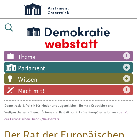
Thema
Parlament
Wissen
Mach mit!
Demokratie & Politik für Kinder und Jugendliche
›
Thema
›
Geschichte und
Weltgeschehen
›
Thema: Österreichs Beitritt zur EU
›
Die Europäische Union
›
Der Rat
der Europäischen Union (Ministerrat)
Der Rat der Europäischen