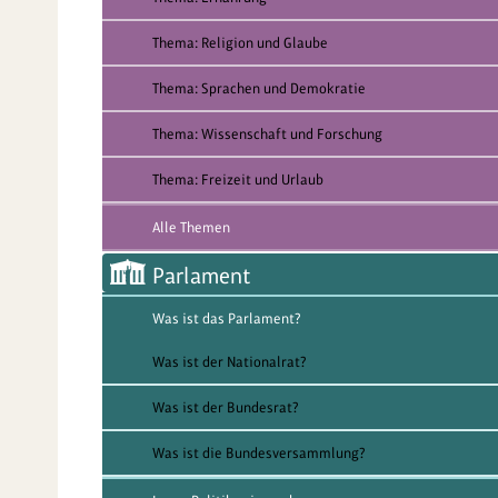
Thema: Religion und Glaube
Thema: Sprachen und Demokratie
Thema: Wissenschaft und Forschung
Thema: Freizeit und Urlaub
Alle Themen
Parlament
Was ist das Parlament?
Was ist der Nationalrat?
Was ist der Bundesrat?
Was ist die Bundesversammlung?