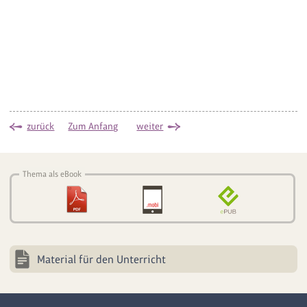
zurück
Zum Anfang
weiter
Thema als eBook
Material für den Unterricht