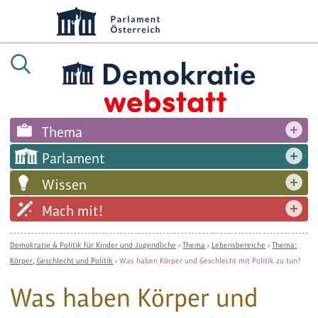
Thema
Parlament
Wissen
Mach mit!
Demokratie & Politik für Kinder und Jugendliche
›
Thema
›
Lebensbereiche
›
Thema:
Körper, Geschlecht und Politik
›
Was haben Körper und Geschlecht mit Politik zu tun?
Was haben Körper und