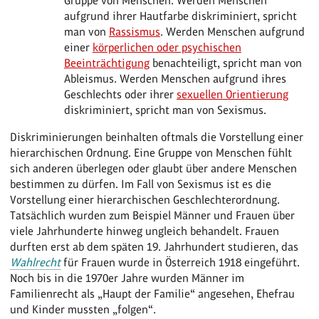
Gruppe von Menschen. Werden Menschen
aufgrund ihrer Hautfarbe diskriminiert, spricht
man von
Rassismus
. Werden Menschen aufgrund
einer
körperlichen oder psychischen
Beeinträchtigung
benachteiligt, spricht man von
Ableismus. Werden Menschen aufgrund ihres
Geschlechts oder ihrer
sexuellen Orientierung
diskriminiert, spricht man von Sexismus.
Diskriminierungen beinhalten oftmals die Vorstellung einer
hierarchischen Ordnung. Eine Gruppe von Menschen fühlt
sich anderen überlegen oder glaubt über andere Menschen
bestimmen zu dürfen. Im Fall von Sexismus ist es die
Vorstellung einer hierarchischen Geschlechterordnung.
Tatsächlich wurden zum Beispiel Männer und Frauen über
viele Jahrhunderte hinweg ungleich behandelt. Frauen
durften erst ab dem späten 19. Jahrhundert studieren, das
Wahlrecht
für Frauen wurde in Österreich 1918 eingeführt.
Noch bis in die 1970er Jahre wurden Männer im
Familienrecht als „Haupt der Familie“ angesehen, Ehefrau
und Kinder mussten „folgen“.