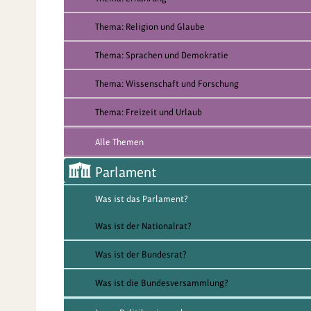
Thema: Religion und Glaube
Thema: Sprachen und Demokratie
Thema: Wissenschaft und Forschung
Thema: Freizeit und Urlaub
Alle Themen
Parlament
Was ist das Parlament?
Was ist der Nationalrat?
Was ist der Bundesrat?
Was ist die Bundesversammlung?