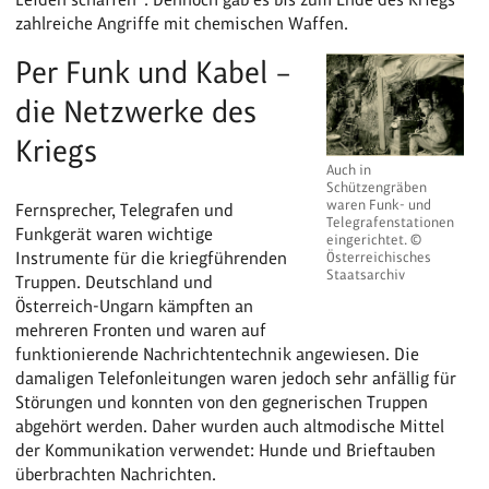
zahlreiche Angriffe mit chemischen Waffen.
Per Funk und Kabel –
die Netzwerke des
Kriegs
Auch in
Schützengräben
waren Funk- und
Fernsprecher, Telegrafen und
Telegrafenstationen
Funkgerät waren wichtige
eingerichtet. ©
Instrumente für die kriegführenden
Österreichisches
Staatsarchiv
Truppen. Deutschland und
Österreich-Ungarn kämpften an
mehreren Fronten und waren auf
funktionierende Nachrichtentechnik angewiesen. Die
damaligen Telefonleitungen waren jedoch sehr anfällig für
Störungen und konnten von den gegnerischen Truppen
abgehört werden. Daher wurden auch altmodische Mittel
der Kommunikation verwendet: Hunde und Brieftauben
überbrachten Nachrichten.