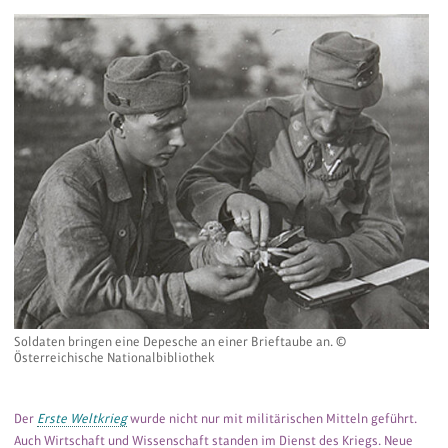
Soldaten bringen eine Depesche an einer Brieftaube an. ©
Österreichische Nationalbibliothek
Der
Erste Weltkrieg
wurde nicht nur mit militärischen Mitteln geführt.
Auch Wirtschaft und Wissenschaft standen im Dienst des Kriegs. Neue