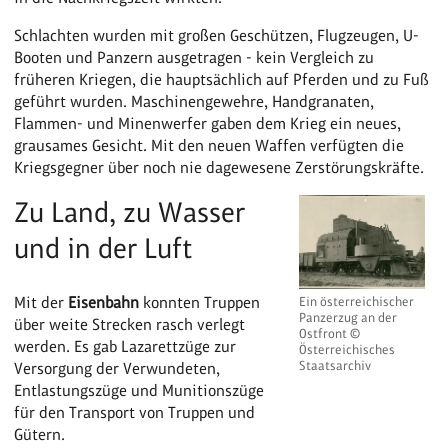
Schlachten wurden mit großen Geschützen, Flugzeugen, U-
Booten und Panzern ausgetragen - kein Vergleich zu
früheren Kriegen, die hauptsächlich auf Pferden und zu Fuß
geführt wurden. Maschinengewehre, Handgranaten,
Flammen- und Minenwerfer gaben dem Krieg ein neues,
grausames Gesicht. Mit den neuen Waffen verfügten die
Kriegsgegner über noch nie dagewesene Zerstörungskräfte.
Zu Land, zu Wasser
und in der Luft
Mit der
Eisenbahn
konnten Truppen
Ein österreichischer
Panzerzug an der
über weite Strecken rasch verlegt
Ostfront ©
werden. Es gab Lazarettzüge zur
Österreichisches
Staatsarchiv
Versorgung der Verwundeten,
Entlastungszüge und Munitionszüge
für den Transport von Truppen und
Gütern.