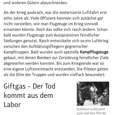
und anderen Gütern abzuschneiden.
Als der Krieg ausbrach, war die motorisierte Luftfahrt erst
zehn Jahre alt. Viele Offiziere konnten sich zunächst gar
nicht vorstellen, wie man Flugzeuge im Krieg sinnvoll
einsetzen könnte. Doch das sollte sich rasch ändern. Schon
bald wurden Flugzeuge zum Ausspionieren feindlicher
Stellungen genutzt. Rasch entwickelte sich so ein Luftkrieg
zwischen den Aufklärungsfliegern gegnerischer
Kampftruppen. Bald wurden auch spezielle
Kampfflugzeuge
gebaut, mit denen Bomben zur Zerstörung feindlicher Ziele
abgeworfen werden konnten. Bis zum Kriegsende war so
eine eigene Luftstreitmacht entstanden. Die Piloten galten
als die Elite der Truppen und wurden vielfach bewundert.
Giftgas – Der Tod
kommt aus dem
Labor
Soldaten schützten
sich und ihre Pferde