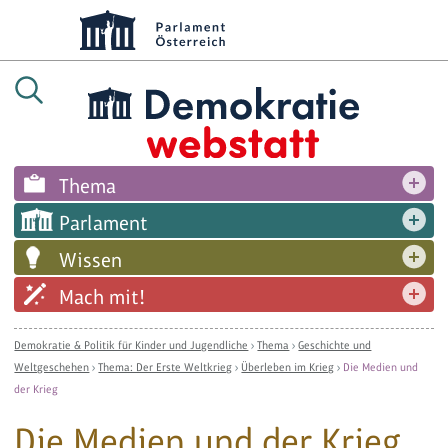
Thema
Parlament
Wissen
Mach mit!
Demokratie & Politik für Kinder und Jugendliche
›
Thema
›
Geschichte und
Weltgeschehen
›
Thema: Der Erste Weltkrieg
›
Überleben im Krieg
›
Die Medien und
der Krieg
Die Medien und der Krieg