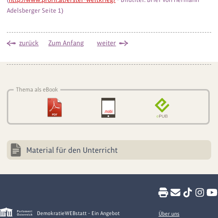
Adelsberger Seite 1)
zurück
Zum Anfang
weiter
Thema als eBook
Material für den Unterricht
DemokratieWEBstatt - Ein Angebot
Über uns