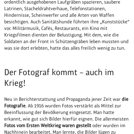
ordentlich ausgehobenen Laufgräben spazieren, saubere
Latrinen, Stacheldrahtverhaue, Telefonstationen,
Hindernisse, Scheinwerfer und alle Arten von Waffen
besichtigen. Auch Sanitätshunde führten ihre „Kunststücke“
vor. Militärmusik, Cafés, Restaurants, ein Kino mit
Kriegsfilmen dienten der Belustigung. Mit dem, wie die
Soldaten an der Front in Schützengräben leben mussten und
was sie dort erlebten, hatte das alles freilich wenig zu tun.
Der Fotograf kommt – auch im
Krieg!
Neu in Berichterstattung und Propaganda jener Zeit war
die
Fotografie
. Ab 1916 wurden Fotos verstärkt als Mittel zur
Beeinflussung der Bevölkerung eingesetzt. Man hatte
erkannt, wie gut sich Bilder hierfür eignen. Die allermeisten
Fotos vom Ersten Weltkrieg waren gestellt
oder wurden im
Nachhinein bearbeitet. Man lernte, die Bilder lügen zu