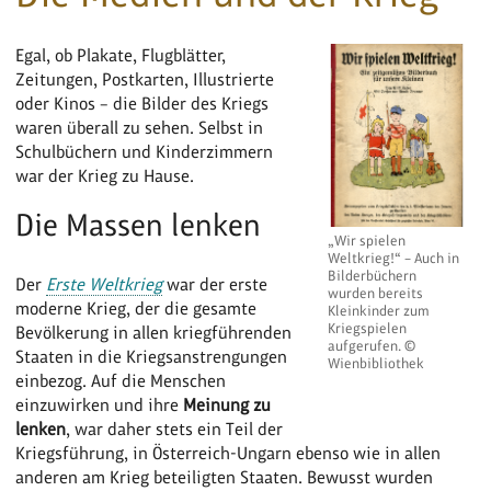
Egal, ob Plakate, Flugblätter,
Zeitungen, Postkarten, Illustrierte
oder Kinos – die Bilder des Kriegs
waren überall zu sehen. Selbst in
Schulbüchern und Kinderzimmern
war der Krieg zu Hause.
Die Massen lenken
„Wir spielen
Weltkrieg!“ – Auch in
Bilderbüchern
Der
Erste Weltkrieg
war der erste
wurden bereits
moderne Krieg, der die gesamte
Kleinkinder zum
Kriegspielen
Bevölkerung in allen kriegführenden
aufgerufen. ©
Staaten in die Kriegsanstrengungen
Wienbibliothek
einbezog. Auf die Menschen
einzuwirken und ihre
Meinung zu
lenken
, war daher stets ein Teil der
Kriegsführung, in Österreich-Ungarn ebenso wie in allen
anderen am Krieg beteiligten Staaten. Bewusst wurden