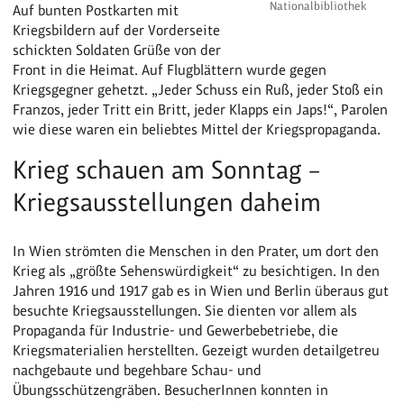
Nationalbibliothek
Auf bunten Postkarten mit
Kriegsbildern auf der Vorderseite
schickten Soldaten Grüße von der
Front in die Heimat. Auf Flugblättern wurde gegen
Kriegsgegner gehetzt. „Jeder Schuss ein Ruß, jeder Stoß ein
Franzos, jeder Tritt ein Britt, jeder Klapps ein Japs!“, Parolen
wie diese waren ein beliebtes Mittel der Kriegspropaganda.
Krieg schauen am Sonntag –
Kriegsausstellungen daheim
In Wien strömten die Menschen in den Prater, um dort den
Krieg als „größte Sehenswürdigkeit“ zu besichtigen. In den
Jahren 1916 und 1917 gab es in Wien und Berlin überaus gut
besuchte Kriegsausstellungen. Sie dienten vor allem als
Propaganda für Industrie- und Gewerbebetriebe, die
Kriegsmaterialien herstellten. Gezeigt wurden detailgetreu
nachgebaute und begehbare Schau- und
Übungsschützengräben. BesucherInnen konnten in