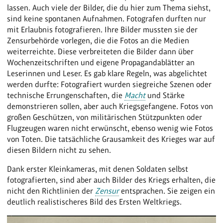
lassen. Auch viele der Bilder, die du hier zum Thema siehst,
sind keine spontanen Aufnahmen. Fotografen durften nur
mit Erlaubnis fotografieren. Ihre Bilder mussten sie der
Zensurbehörde vorlegen, die die Fotos an die Medien
weiterreichte. Diese verbreiteten die Bilder dann über
Wochenzeitschriften und eigene Propagandablätter an
Leserinnen und Leser. Es gab klare Regeln, was abgelichtet
werden durfte: Fotografiert wurden siegreiche Szenen oder
technische Errungenschaften, die
Macht
und Stärke
demonstrieren sollen, aber auch Kriegsgefangene. Fotos von
großen Geschützen, von militärischen Stützpunkten oder
Flugzeugen waren nicht erwünscht, ebenso wenig wie Fotos
von Toten. Die tatsächliche Grausamkeit des Krieges war auf
diesen Bildern nicht zu sehen.
Dank erster Kleinkameras, mit denen Soldaten selbst
fotografierten, sind aber auch Bilder des Kriegs erhalten, die
nicht den Richtlinien der
Zensur
entsprachen. Sie zeigen ein
deutlich realistischeres Bild des Ersten Weltkriegs.