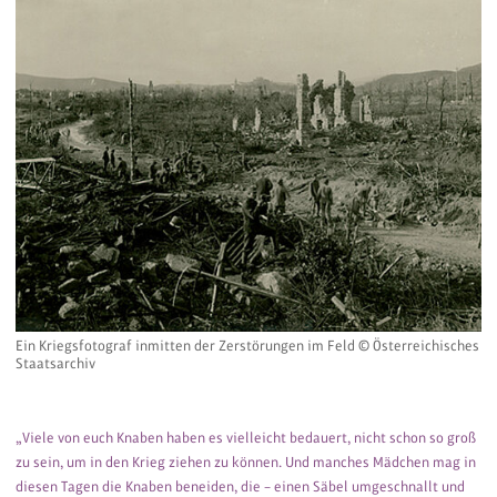
Ein Kriegsfotograf inmitten der Zerstörungen im Feld © Österreichisches
Staatsarchiv
„Viele von euch Knaben haben es vielleicht bedauert, nicht schon so groß
zu sein, um in den Krieg ziehen zu können. Und manches Mädchen mag in
diesen Tagen die Knaben beneiden, die – einen Säbel umgeschnallt und