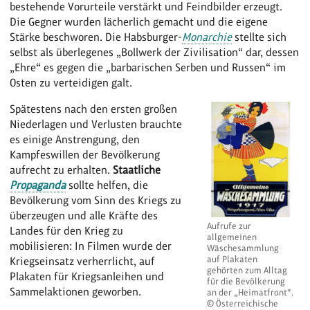
bestehende Vorurteile verstärkt und Feindbilder erzeugt.
Die Gegner wurden lächerlich gemacht und die eigene
Stärke beschworen. Die Habsburger-
Monarchie
stellte sich
selbst als überlegenes „Bollwerk der Zivilisation“ dar, dessen
„Ehre“ es gegen die „barbarischen Serben und Russen“ im
Osten zu verteidigen galt.
Spätestens nach den ersten großen
Niederlagen und Verlusten brauchte
es einige Anstrengung, den
Kampfeswillen der Bevölkerung
aufrecht zu erhalten.
Staatliche
Propaganda
sollte helfen, die
Bevölkerung vom Sinn des Kriegs zu
überzeugen und alle Kräfte des
Aufrufe zur
Landes für den Krieg zu
allgemeinen
mobilisieren: In Filmen wurde der
Wäschesammlung
auf Plakaten
Kriegseinsatz verherrlicht, auf
gehörten zum Alltag
Plakaten für Kriegsanleihen und
für die Bevölkerung
Sammelaktionen geworben.
an der „Heimatfront“.
© Österreichische