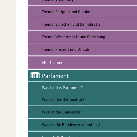
Thema: Religion und Glaube
Thema: Sprachen und Demokratie
Thema: Wissenschaft und Forschung
Thema: Freizeit und Urlaub
Alle Themen
Parlament
Was ist das Parlament?
Was ist der Nationalrat?
Was ist der Bundesrat?
Was ist die Bundesversammlung?