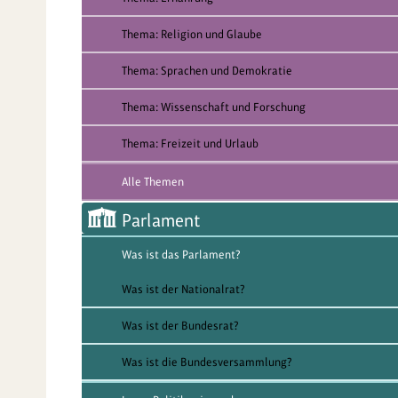
Thema: Religion und Glaube
Thema: Sprachen und Demokratie
Thema: Wissenschaft und Forschung
Thema: Freizeit und Urlaub
Alle Themen
Parlament
Was ist das Parlament?
Was ist der Nationalrat?
Was ist der Bundesrat?
Was ist die Bundesversammlung?