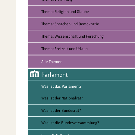
Thema: Religion und Glaube
Thema: Sprachen und Demokratie
Thema: Wissenschaft und Forschung
Thema: Freizeit und Urlaub
Alle Themen
Parlament
Was ist das Parlament?
Was ist der Nationalrat?
Was ist der Bundesrat?
Was ist die Bundesversammlung?