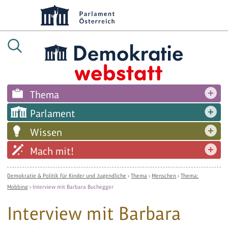
Thema
Parlament
Wissen
Mach mit!
Demokratie & Politik für Kinder und Jugendliche
›
Thema
›
Menschen
›
Thema:
Mobbing
›
Interview mit Barbara Buchegger
Interview mit Barbara