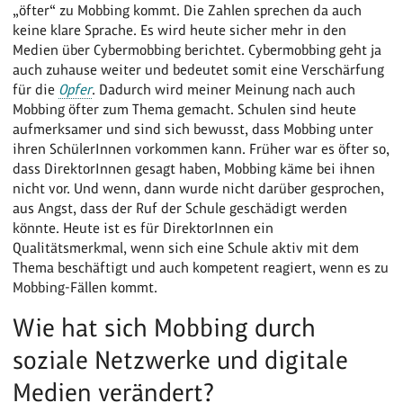
„öfter“ zu Mobbing kommt. Die Zahlen sprechen da auch
keine klare Sprache. Es wird heute sicher mehr in den
Medien über Cybermobbing berichtet. Cybermobbing geht ja
auch zuhause weiter und bedeutet somit eine Verschärfung
für die
Opfer
. Dadurch wird meiner Meinung nach auch
Mobbing öfter zum Thema gemacht. Schulen sind heute
aufmerksamer und sind sich bewusst, dass Mobbing unter
ihren SchülerInnen vorkommen kann. Früher war es öfter so,
dass DirektorInnen gesagt haben, Mobbing käme bei ihnen
nicht vor. Und wenn, dann wurde nicht darüber gesprochen,
aus Angst, dass der Ruf der Schule geschädigt werden
könnte. Heute ist es für DirektorInnen ein
Qualitätsmerkmal, wenn sich eine Schule aktiv mit dem
Thema beschäftigt und auch kompetent reagiert, wenn es zu
Mobbing-Fällen kommt.
Wie hat sich Mobbing durch
soziale Netzwerke und digitale
Medien verändert?