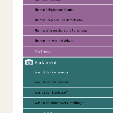
Thema: Religion und Glaube
Thema: Sprachen und Demokratie
Thema: Wissenschaft und Forschung
Thema: Freizeit und Urlaub
Alle Themen
Parlament
Was ist das Parlament?
Was ist der Nationalrat?
Was ist der Bundesrat?
Was ist die Bundesversammlung?