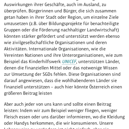
Auswirkungen ihrer Geschäfte, auch im Ausland, zu
überprüfen. Bürgerinnen und Bürger, die sich zusammen
getan haben in ihrer Stadt oder Region, um einzelne Ziele
umzusetzen (z.B. über Bildungsprojekte für benachteiligte
Gruppen oder die Förderung nachhaltiger Landwirtschaft)
könnten stärker gefördert und unterstützt werden ebenso
wie zivilgesellschaftliche Organisationen und deren
Aktivitäten. Internationale Organisationen, wie die
Vereinten Nationen und ihre Unterorganisationen, wie zum
Beispiel das Kinderhilfswerk
UNICEF
, unterstützen Länder,
denen die finanziellen Mittel oder das notwenige Wissen
zur Umsetzung der SGDs fehlen. Diese Organisationen sind
darauf angewiesen, dass die wohlhabenderen Länder sie
finanziell unterstützen – auch hier könnte Österreich einen
größeren Beitrag leisten
Aber auch jeder von uns kann und sollte einen Beitrag
leisten: Indem wir zum Beispiel weniger fliegen, weniger
Fleisch essen oder uns darüber informieren, wo die Kleidung
oder Handys herkommen, die wir konsumieren. Unsere