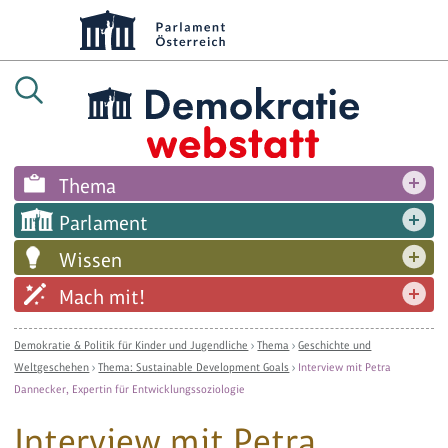
Thema
Parlament
Wissen
Mach mit!
Demokratie & Politik für Kinder und Jugendliche
›
Thema
›
Geschichte und
Weltgeschehen
›
Thema: Sustainable Development Goals
›
Interview mit Petra
Dannecker, Expertin für Entwicklungssoziologie
Interview mit Petra