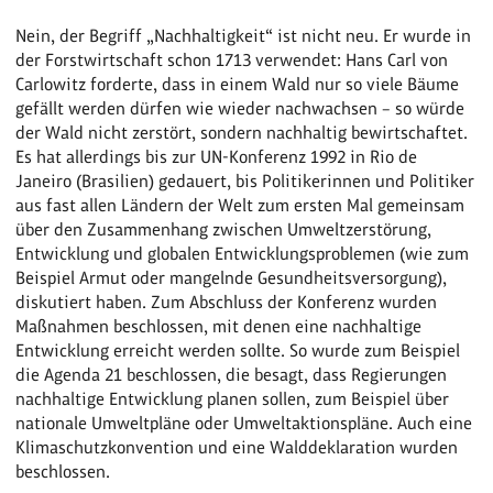
Nein, der Begriff „Nachhaltigkeit“ ist nicht neu. Er wurde in
der Forstwirtschaft schon 1713 verwendet: Hans Carl von
Carlowitz forderte, dass in einem Wald nur so viele Bäume
gefällt werden dürfen wie wieder nachwachsen – so würde
der Wald nicht zerstört, sondern nachhaltig bewirtschaftet.
Es hat allerdings bis zur UN-Konferenz 1992 in Rio de
Janeiro (Brasilien) gedauert, bis Politikerinnen und Politiker
aus fast allen Ländern der Welt zum ersten Mal gemeinsam
über den Zusammenhang zwischen Umweltzerstörung,
Entwicklung und globalen Entwicklungsproblemen (wie zum
Beispiel Armut oder mangelnde Gesundheitsversorgung),
diskutiert haben. Zum Abschluss der Konferenz wurden
Maßnahmen beschlossen, mit denen eine nachhaltige
Entwicklung erreicht werden sollte. So wurde zum Beispiel
die Agenda 21 beschlossen, die besagt, dass Regierungen
nachhaltige Entwicklung planen sollen, zum Beispiel über
nationale Umweltpläne oder Umweltaktionspläne. Auch eine
Klimaschutzkonvention und eine Walddeklaration wurden
beschlossen.