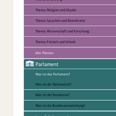
Thema: Religion und Glaube
Thema: Sprachen und Demokratie
Thema: Wissenschaft und Forschung
Thema: Freizeit und Urlaub
Alle Themen
Parlament
Was ist das Parlament?
Was ist der Nationalrat?
Was ist der Bundesrat?
Was ist die Bundesversammlung?