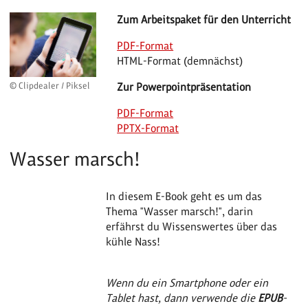
Zum Arbeitspaket für den Unterricht
PDF-Format
HTML-Format (demnächst)
Zur Powerpointpräsentation
© Clipdealer / Piksel
PDF-Format
PPTX-Format
Wasser marsch!
In diesem E-Book geht es um das
Thema "Wasser marsch!", darin
erfährst du Wissenswertes über das
kühle Nass!
Wenn du ein Smartphone oder ein
Tablet hast, dann verwende die
EPUB
-