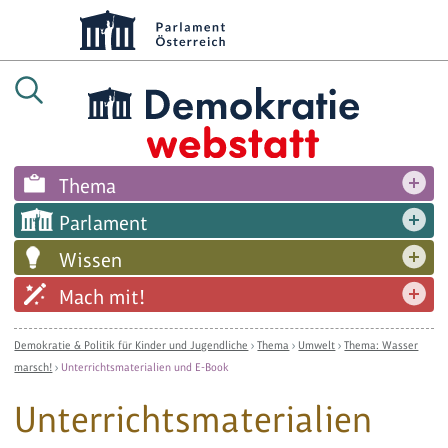
Thema
Parlament
Wissen
Mach mit!
Demokratie & Politik für Kinder und Jugendliche
›
Thema
›
Umwelt
›
Thema: Wasser
marsch!
›
Unterrichtsmaterialien und E-Book
Unterrichtsmaterialien