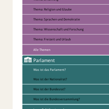
Thema: Religion und Glaube
Thema: Sprachen und Demokratie
Thema: Wissenschaft und Forschung
Thema: Freizeit und Urlaub
Alle Themen
Parlament
Was ist das Parlament?
Was ist der Nationalrat?
Was ist der Bundesrat?
Was ist die Bundesversammlung?