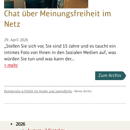
Chat über Meinungsfreiheit im
Netz
29. April 2026
„Stellen Sie sich vor, Sie sind 15 Jahre und es taucht ein
intimes Foto von Ihnen in den Sozialen Medien auf, was
würden Sie tun und was kann der…
> mehr
Zum Archiv
Demokratie & Politik für Kinder und Jugendliche
›
News-Archiv
2026