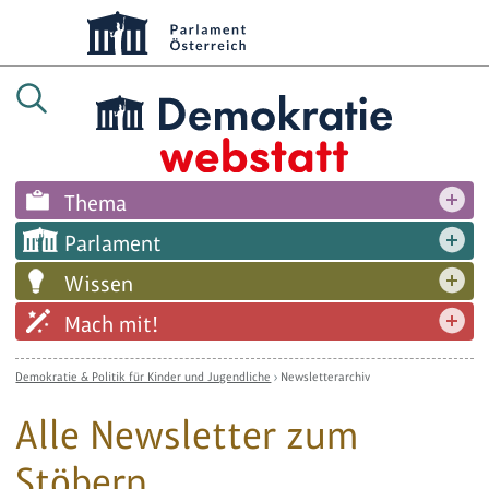
Thema
Parlament
Wissen
Mach mit!
Demokratie & Politik für Kinder und Jugendliche
›
Newsletterarchiv
Alle Newsletter zum
Stöbern