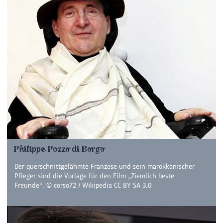
Philippe Pozzo di Borgo
Der querschnittgelähmte Franzose und sein marokkanischer
Pfleger sind die Vorlage für den Film „Ziemlich beste
Freunde“. © corso72 / Wikipedia CC BY SA 3.0