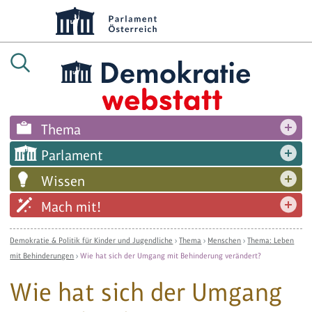
Thema
Parlament
Wissen
Mach mit!
Demokratie & Politik für Kinder und Jugendliche
›
Thema
›
Menschen
›
Thema: Leben
mit Behinderungen
›
Wie hat sich der Umgang mit Behinderung verändert?
Wie hat sich der Umgang