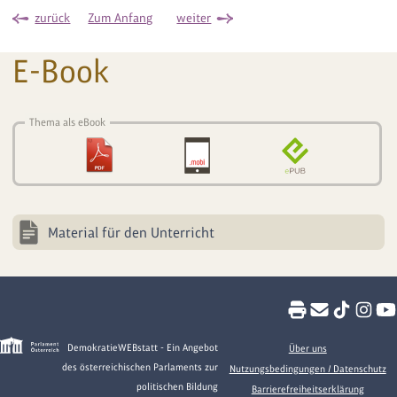
zurück
Zum Anfang
weiter
E-Book
Thema als eBook
Material für den Unterricht
DemokratieWEBstatt - Ein Angebot
Über uns
des österreichischen Parlaments zur
Nutzungsbedingungen / Datenschutz
politischen Bildung
Barrierefreiheitserklärung