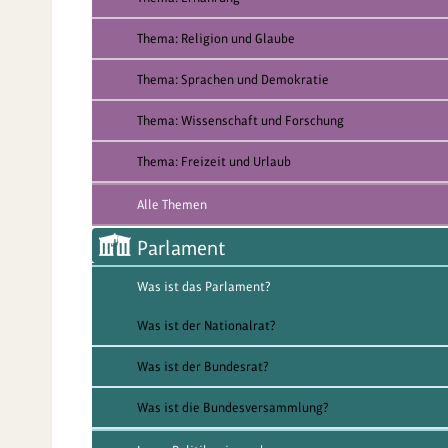
Thema: Religion und Glaube
Thema: Sprachen und Demokratie
Thema: Wissenschaft und Forschung
Thema: Freizeit und Urlaub
Alle Themen
Parlament
Was ist das Parlament?
Was ist der Nationalrat?
Was ist der Bundesrat?
Was ist die Bundesversammlung?