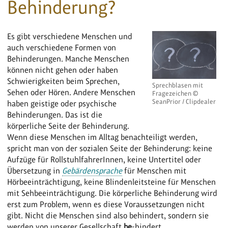
Behinderung?
Es gibt verschiedene Menschen und
auch verschiedene Formen von
Behinderungen. Manche Menschen
können nicht gehen oder haben
Schwierigkeiten beim Sprechen,
Sprechblasen mit
Sehen oder Hören. Andere Menschen
Fragezeichen ©
SeanPrior / Clipdealer
haben geistige oder psychische
Behinderungen. Das ist die
körperliche Seite der Behinderung.
Wenn diese Menschen im Alltag benachteiligt werden,
spricht man von der sozialen Seite der Behinderung: keine
Aufzüge für RollstuhlfahrerInnen, keine Untertitel oder
Übersetzung in
Gebärdensprache
für Menschen mit
Hörbeeinträchtigung, keine Blindenleitsteine für Menschen
mit Sehbeeinträchtigung. Die körperliche Behinderung wird
erst zum Problem, wenn es diese Voraussetzungen nicht
gibt. Nicht die Menschen sind also behindert, sondern sie
werden von unserer Gesellschaft
be
-hindert.