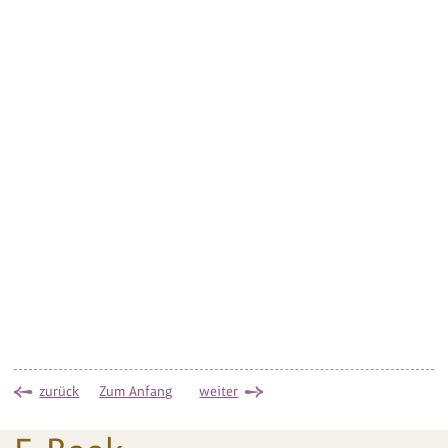
zurück
Zum Anfang
weiter