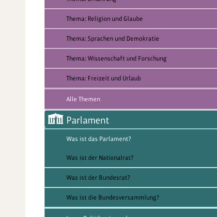
Thema: Religion und Glaube
Thema: Sprachen und Demokratie
Thema: Wissenschaft und Forschung
Thema: Freizeit und Urlaub
Alle Themen
Parlament
Was ist das Parlament?
Was ist der Nationalrat?
Was ist der Bundesrat?
Was ist die Bundesversammlung?