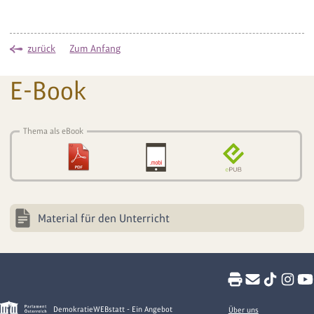
zurück
Zum Anfang
E-Book
Thema als eBook
Material für den Unterricht
DemokratieWEBstatt - Ein Angebot
Über uns