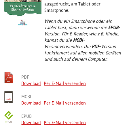
ausgedruckt, am Tablet oder
Smartphone.
Wenn du ein Smartphone oder ein
Tablet hast, dann verwende die
EPUB
-
Version. Für E-Reader, wie z.B. Kindle,
kannst du die
MOBI
-
Version
verwenden.
Die
PDF
-Version
funktioniert auf allen mobilen Geräten
und auch auf deinem Computer.
PDF
Download
Per E-Mail versenden
MOBI
Download
Per E-Mail versenden
EPUB
Download
Per E-Mail versenden