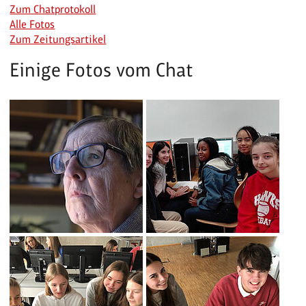
Zum Chatprotokoll
Alle Fotos
Zum Zeitungsartikel
Einige Fotos vom Chat