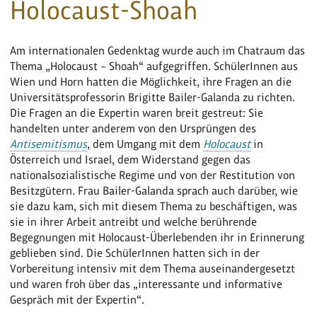
Holocaust-Shoah
Am internationalen Gedenktag wurde auch im Chatraum das
Thema „Holocaust – Shoah“ aufgegriffen. SchülerInnen aus
Wien und Horn hatten die Möglichkeit, ihre Fragen an die
Universitätsprofessorin Brigitte Bailer-Galanda zu richten.
Die Fragen an die Expertin waren breit gestreut: Sie
handelten unter anderem von den Ursprüngen des
Antisemitismus
, dem Umgang mit dem
Holocaust
in
Österreich und Israel, dem Widerstand gegen das
nationalsozialistische Regime und von der Restitution von
Besitzgütern. Frau Bailer-Galanda sprach auch darüber, wie
sie dazu kam, sich mit diesem Thema zu beschäftigen, was
sie in ihrer Arbeit antreibt und welche berührende
Begegnungen mit Holocaust-Überlebenden ihr in Erinnerung
geblieben sind. Die SchülerInnen hatten sich in der
Vorbereitung intensiv mit dem Thema auseinandergesetzt
und waren froh über das „interessante und informative
Gespräch mit der Expertin“.